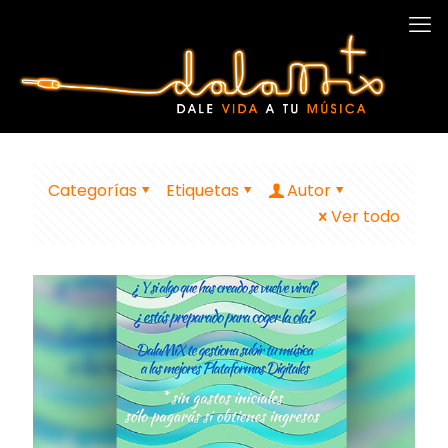
Categorías
Etiquetas
Autor
Ver todo