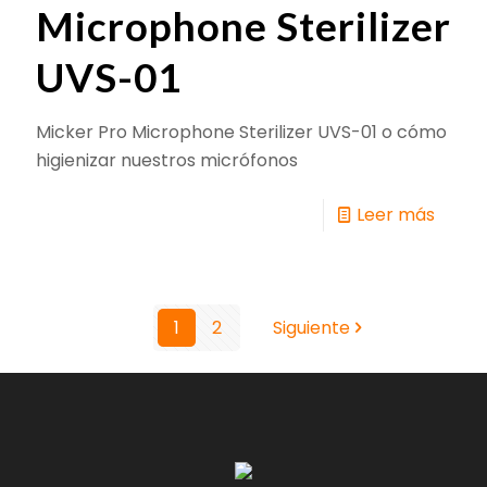
Microphone Sterilizer
UVS-01
Micker Pro Microphone Sterilizer UVS-01 o cómo
higienizar nuestros micrófonos
Leer más
1
2
Siguiente