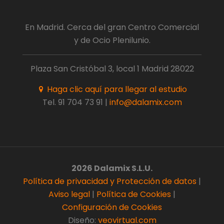
En Madrid. Cerca del gran Centro Comercial
y de Ocio Plenilunio.
Plaza San Cristóbal 3, local 1 Madrid 28022
Haga clic aquí para llegar al estudio
Tel.
91 704 73 91
|
info@dalamix.com
2026 Dalamix S.L.U.
Política de privacidad y Protección de datos
|
Aviso legal
|
Política de Cookies
|
Configuración de Cookies
Diseño:
veovirtual.com