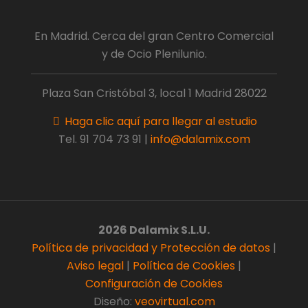
En Madrid. Cerca del gran Centro Comercial
y de Ocio Plenilunio.
Plaza San Cristóbal 3, local 1 Madrid 28022
Haga clic aquí para llegar al estudio
Tel.
91 704 73 91
|
info@dalamix.com
2026 Dalamix S.L.U.
Política de privacidad y Protección de datos
|
Aviso legal
|
Política de Cookies
|
Configuración de Cookies
Diseño:
veovirtual.com