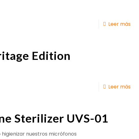
Leer más
itage Edition
Leer más
e Sterilizer UVS-01
 higienizar nuestros micrófonos