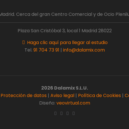
Madrid. Cerca del gran Centro Comercial y de Ocio Plenilu
Plaza San Cristóbal 3, local 1 Madrid 28022
Haga clic aquí para llegar al estudio
Tel.
91 704 73 91
|
info@dalamix.com
2026 Dalamix S.L.U.
y Protección de datos
|
Aviso legal
|
Política de Cookies
|
C
Diseño:
veovirtual.com