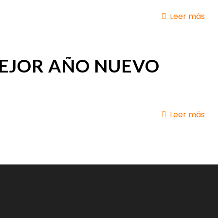
Leer más
 MEJOR AÑO NUEVO
Leer más