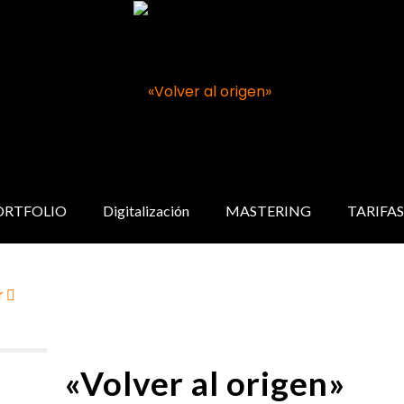
ORTFOLIO
Digitalización
MASTERING
TARIFAS
r
«Volver al origen»