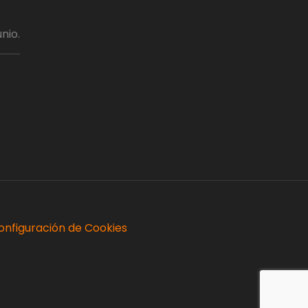
nio.
onfiguración de Cookies