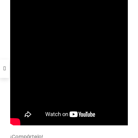
¡Compártelo!