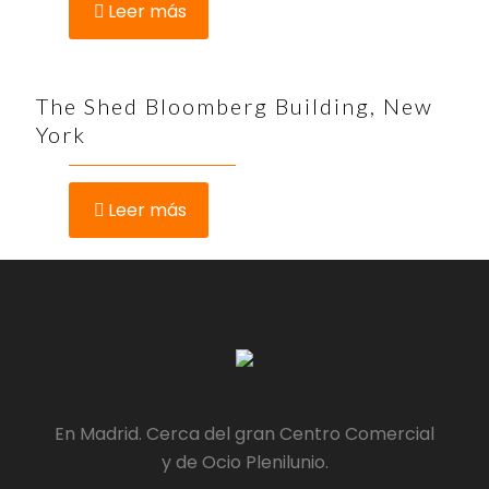
Leer más
The Shed Bloomberg Building, New
York
Leer más
En Madrid. Cerca del gran Centro Comercial
y de Ocio Plenilunio.