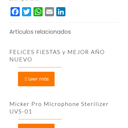
Facebook
Twitter
WhatsApp
Email
LinkedIn
Artículos relacionados
FELiCES FiESTAS y MEJOR AÑO
NUEVO
Leer más
Micker Pro Microphone Sterilizer
UVS-01