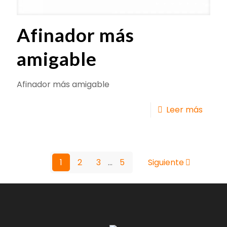
Afinador más
amigable
Afinador más amigable
Leer más
1
2
3
...
5
Siguiente