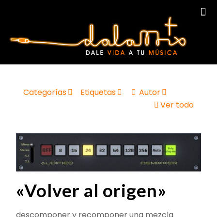
Categorías
Etiquetas
Autor
Ver todo
«Volver al origen»
descomponer y recomponer una mezcla