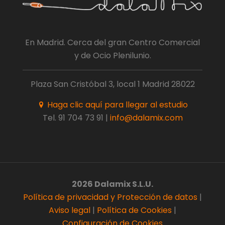
En Madrid. Cerca del gran Centro Comercial
y de Ocio Plenilunio.
Plaza San Cristóbal 3, local 1 Madrid 28022
Haga clic aquí para llegar al estudio
Tel.
91 704 73 91
|
info@dalamix.com
2026 Dalamix S.L.U.
Política de privacidad y Protección de datos
|
Aviso legal
|
Política de Cookies
|
Configuración de Cookies