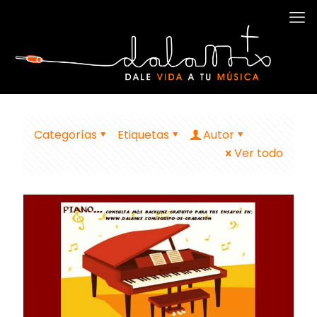
Categorías
Etiquetas
Autor
Ver todo