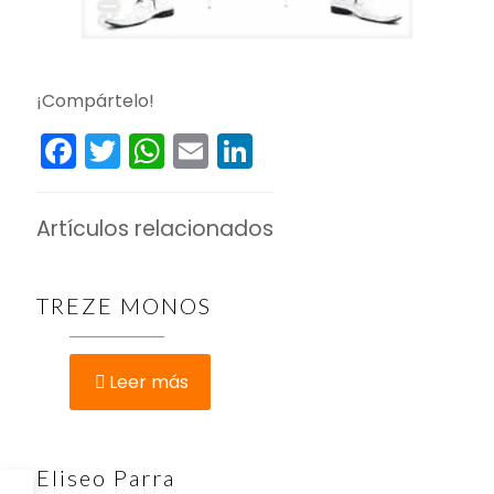
¡Compártelo!
Facebook
Twitter
WhatsApp
Email
LinkedIn
Artículos relacionados
TREZE MONOS
Leer más
Eliseo Parra