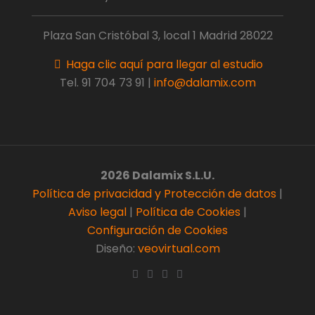
Plaza San Cristóbal 3, local 1 Madrid 28022
Haga clic aquí para llegar al estudio
Tel.
91 704 73 91
|
info@dalamix.com
2026 Dalamix S.L.U.
Política de privacidad y Protección de datos
|
Aviso legal
|
Política de Cookies
|
Configuración de Cookies
Diseño:
veovirtual.com