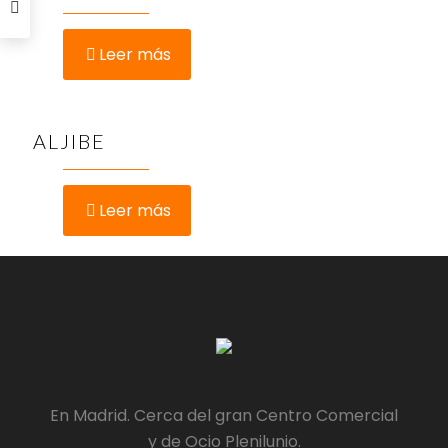
Leer más
ALJIBE
Leer más
En Madrid. Cerca del gran Centro Comercial
y de Ocio Plenilunio.