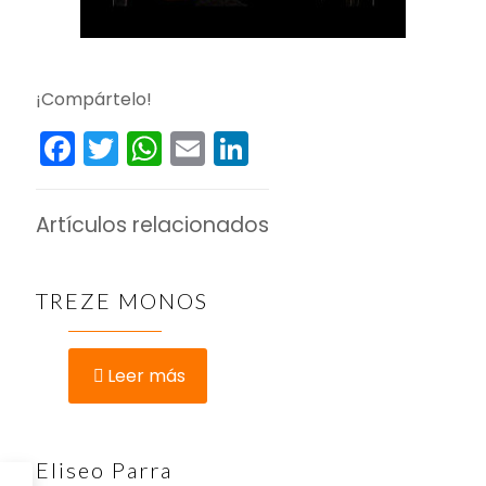
¡Compártelo!
Facebook
Twitter
WhatsApp
Email
LinkedIn
Artículos relacionados
TREZE MONOS
Leer más
Eliseo Parra