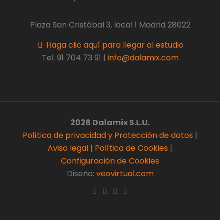
Plaza San Cristóbal 3, local 1 Madrid 28022
Haga clic aquí para llegar al estudio
Tel.
91 704 73 91
|
info@dalamix.com
2026 Dalamix S.L.U.
Política de privacidad y Protección de datos
|
Aviso legal
|
Política de Cookies
|
Configuración de Cookies
Diseño:
veovirtual.com