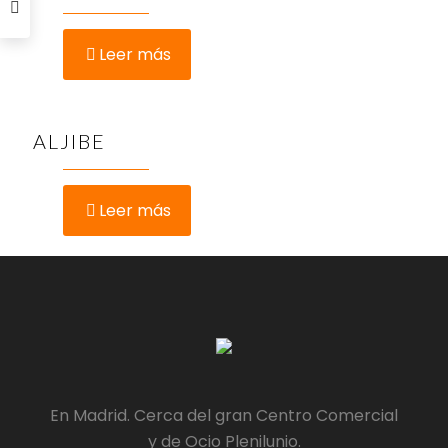
Leer más
ALJIBE
Leer más
En Madrid. Cerca del gran Centro Comercial
y de Ocio Plenilunio.