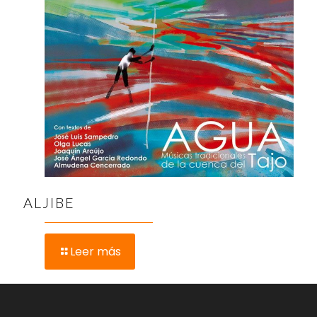
ALJIBE
Leer más