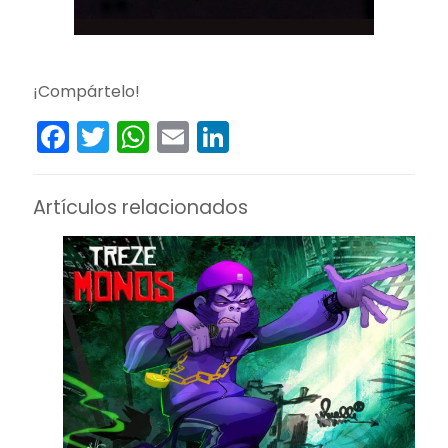
¡Compártelo!
Facebook
Twitter
WhatsApp
Email
LinkedIn
Artículos relacionados