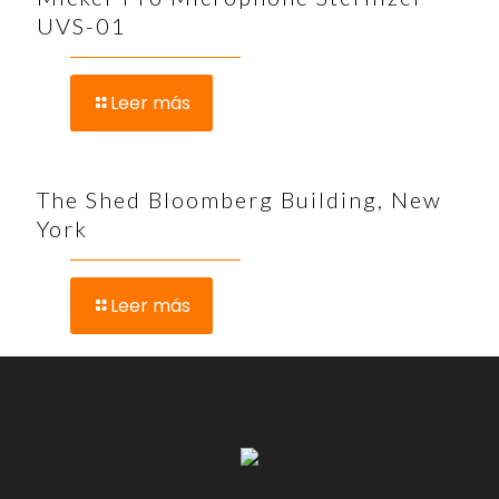
UVS-01
Leer más
The Shed Bloomberg Building, New
York
Leer más