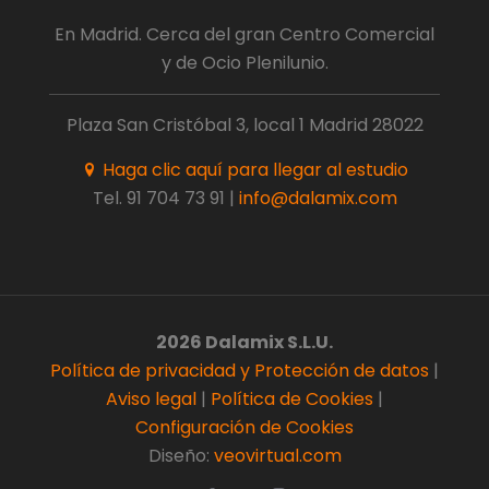
En Madrid. Cerca del gran Centro Comercial
y de Ocio Plenilunio.
Plaza San Cristóbal 3, local 1 Madrid 28022
Haga clic aquí para llegar al estudio
Tel.
91 704 73 91
|
info@dalamix.com
2026 Dalamix S.L.U.
Política de privacidad y Protección de datos
|
Aviso legal
|
Política de Cookies
|
Configuración de Cookies
Diseño:
veovirtual.com