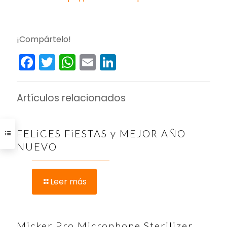
¡Compártelo!
Facebook
Twitter
WhatsApp
Email
LinkedIn
Artículos relacionados
FELiCES FiESTAS y MEJOR AÑO
NUEVO
Leer más
Micker Pro Microphone Sterilizer